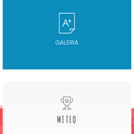
GALERIA
METEO