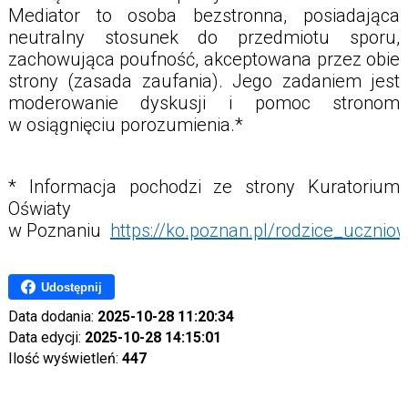
Mediator to osoba bezstronna, posiadająca
neutralny stosunek do przedmiotu sporu,
zachowująca poufność, akceptowana przez obie
strony (zasada zaufania). Jego zadaniem jest
moderowanie dyskusji i pomoc stronom
w osiągnięciu porozumienia.*
* Informacja pochodzi ze strony Kuratorium
Oświaty
w Poznaniu
https://ko.poznan.pl/rodzice_uczni
Udostępnij
Data dodania:
2025-10-28 11:20:34
Data edycji:
2025-10-28 14:15:01
Ilość wyświetleń:
447