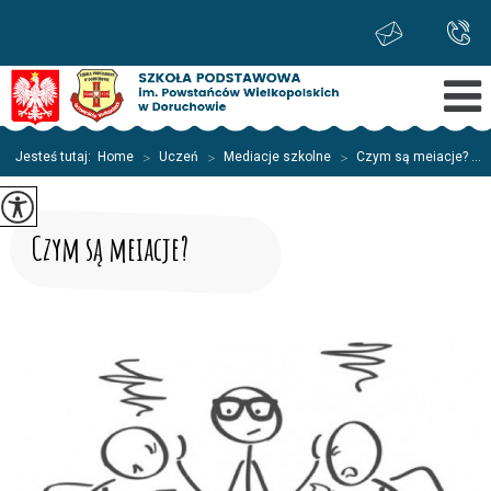
Jesteś tutaj:
Home
>
Uczeń
>
Mediacje szkolne
>
Czym są meiacje? ...
Czym są meiacje?