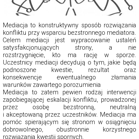
Mediacja to konstruktywny sposób rozwiązania
konfliktu przy wsparciu bezstronnego mediatora.
Celem mediacji jest wypracowanie ustaleń
satysfakcjonujących strony, a nie
rozstrzygnięcie, kto ma rację w sporze.
Uczestnicy mediacji decydują o tym, jakie będą
podnoszone kwestie, rezultat oraz
konsekwencje ewentualnego złamania
warunków zawartego porozumienia
Mediacja to zatem pewien rodzaj interwencji
zapobiegającej eskalacji konfliktu, prowadzonej
przez osobę bezstronną, neutralną
i akceptowaną przez uczestników. Mediacja ma
pomóc spierającym się stronom w osiągnięciu
dobrowolnego, obustronnie korzystnego
rozwiązania kwestii spornych.