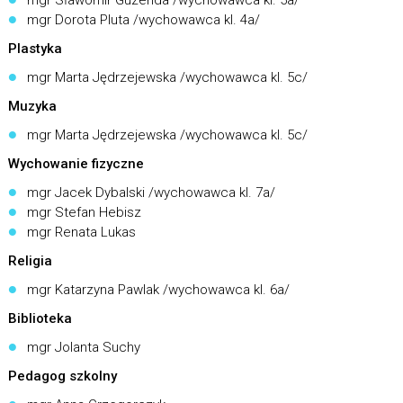
mgr Sławomir Guzenda /wychowawca kl. 5a/
mgr Dorota Pluta /wychowawca kl. 4a/
Plastyka
mgr Marta Jędrzejewska /wychowawca kl. 5c/
Muzyka
mgr Marta Jędrzejewska /wychowawca kl. 5c/
Wychowanie fizyczne
mgr Jacek Dybalski /wychowawca kl. 7a/
mgr Stefan Hebisz
mgr Renata Lukas
Religia
mgr Katarzyna Pawlak /wychowawca kl. 6a/
Biblioteka
mgr Jolanta Suchy
Pedagog szkolny