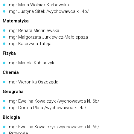
mgr Maria Wolniak Karbowska
mgr Justyna Sitek /wychowawca kl. 4b/
Matematyka
mgr Renata Michniewska
mgr Małgorzata Jurkiewicz-Małolepsza
mgr Katarzyna Tateja
Fizyka
mgr Mariola Kubiaczyk
Chemia
mgr Weronika Oszczęda
Geografia
mgr Ewelina Kowalczyk /wychowawca kl. 6b/
mgr Dorota Pluta /wychowawca kl. 4a/
Biologia
mgr Ewelina Kowalczyk
/wychowawca kl. 6b/
Przyroda