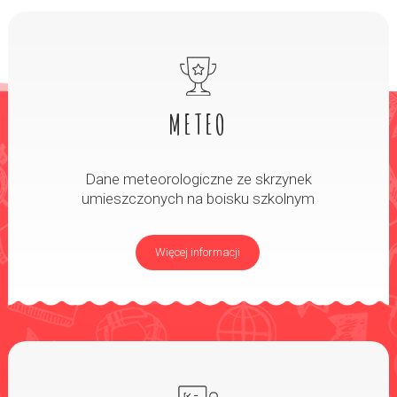
METEO
Dane meteorologiczne ze skrzynek
umieszczonych na boisku szkolnym
Więcej informacji