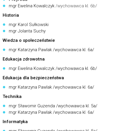
mgr Ewelina Kowalczyk
/wychowawca kl. 6b/
Historia
mgr Karol Sułkowski
mgr Jolanta Suchy
Wiedza o społeczeństwie
mgr Katarzyna Pawlak /wychowawca kl. 6a/
Edukacja zdrowotna
mgr Ewelina Kowalczyk /wychowawca kl. 6b/
Edukacja dla bezpieczeństwa
mgr Katarzyna Pawlak /wychowawca kl. 6a/
Technika
mgr Sławomir Guzenda /wychowawca kl. 5a/
mgr Katarzyna Pawlak /wychowawca kl. 6a/
Informatyka