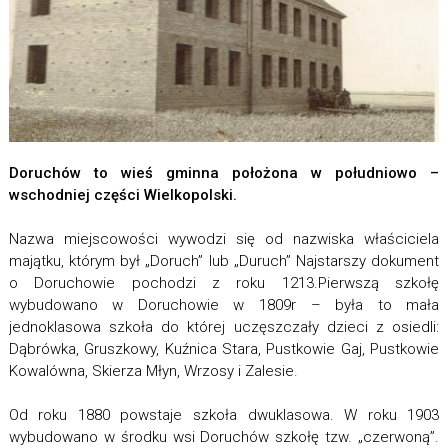
Doruchów to wieś gminna położona w południowo –
wschodniej części Wielkopolski.
Nazwa miejscowości wywodzi się od nazwiska właściciela
majątku, którym był „Doruch” lub „Duruch” Najstarszy dokument
o Doruchowie pochodzi z roku 1213.Pierwszą szkołę
wybudowano w Doruchowie w 1809r – była to mała
jednoklasowa szkoła do której uczęszczały dzieci z osiedli:
Dąbrówka, Gruszkowy, Kuźnica Stara, Pustkowie Gaj, Pustkowie
Kowalówna, Skierza Młyn, Wrzosy i Zalesie.
Od roku 1880 powstaje szkoła dwuklasowa. W roku 1903
wybudowano w środku wsi Doruchów szkołę tzw. „czerwoną”.