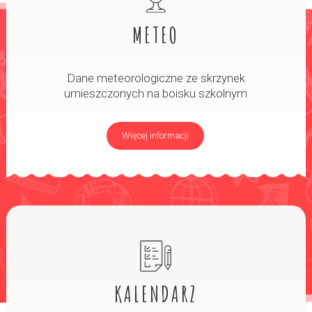
METEO
Dane meteorologiczne ze skrzynek
umieszczonych na boisku szkolnym
Więcej informacji
KALENDARZ