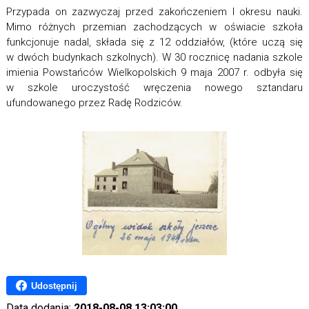
Przypada on zazwyczaj przed zakończeniem l okresu nauki.
Mimo różnych przemian zachodzących w oświacie szkoła
funkcjonuje nadal, składa się z 12 oddziałów, (które uczą się
w dwóch budynkach szkolnych). W 30 rocznicę nadania szkole
imienia Powstańców Wielkopolskich 9 maja 2007 r. odbyła się
w szkole uroczystość wręczenia nowego sztandaru
ufundowanego przez Radę Rodziców.
Udostępnij
Data dodania:
2018-08-08 13:03:00