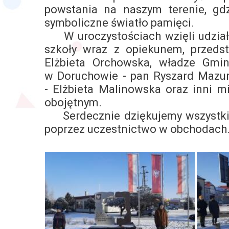
powstania na naszym terenie, gdz
symboliczne światło pamięci.
W uroczystościach wzięli udział 
szkoły wraz z opiekunem, przedst
Elżbieta Orchowska, władze Gmi
w Doruchowie - pan Ryszard Mazur
- Elżbieta Malinowska oraz inni m
obojętnym.
Serdecznie dziękujemy wszystkim,
poprzez uczestnictwo w obchodach