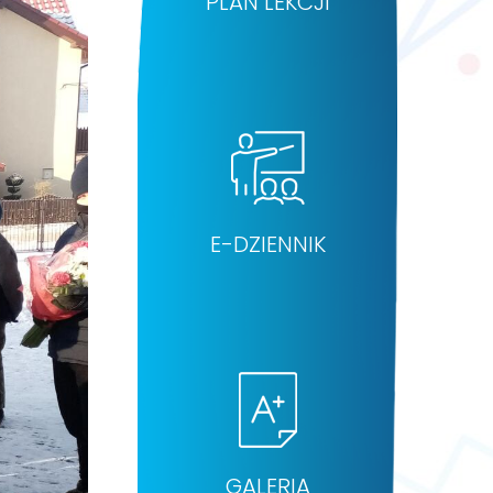
PLAN LEKCJI
E-DZIENNIK
GALERIA