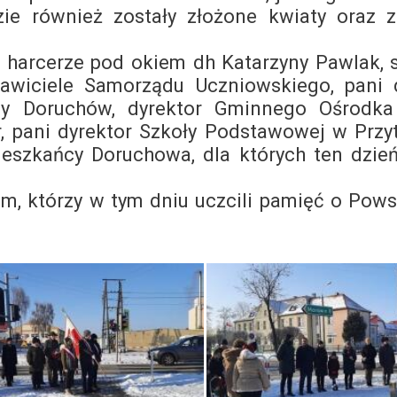
ie również zostały złożone kwiaty oraz 
harcerze pod okiem dh Katarzyny Pawlak, 
awiciele Samorządu Uczniowskiego, pani 
ny Doruchów, dyrektor Gminnego Ośrodka 
, pani dyrektor Szkoły Podstawowej w Przy
ieszkańcy Doruchowa, dla których ten dzień
 którzy w tym dniu uczcili pamięć o Pow
.