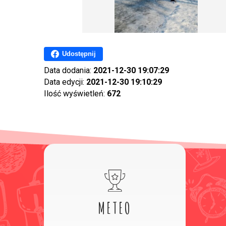
Udostępnij
Data dodania:
2021-12-30 19:07:29
Data edycji:
2021-12-30 19:10:29
Ilość wyświetleń:
672
METEO