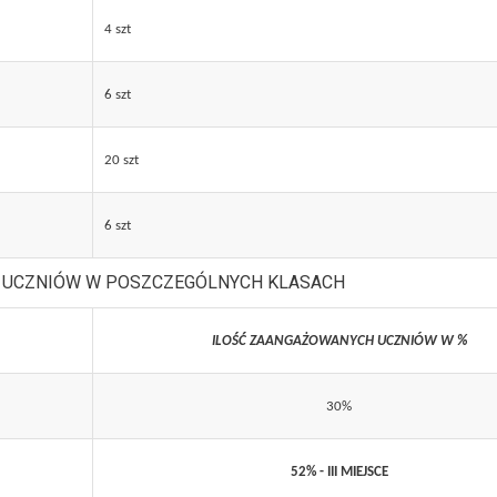
4 szt
6 szt
20 szt
6 szt
 UCZNIÓW W POSZCZEGÓLNYCH KLASACH
ILOŚĆ ZAANGAŻOWANYCH UCZNIÓW W %
30%
52% - III MIEJSCE