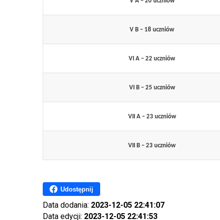
V A – 20 uczniów
V B – 18 uczniów
VI A – 22 uczniów
VI B – 25 uczniów
VII A – 23 uczniów
VII B – 23 uczniów
Udostępnij
Data dodania:
2023-12-05 22:41:07
Data edycji:
2023-12-05 22:41:53