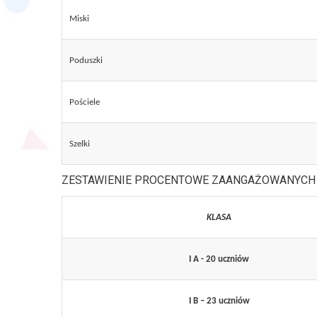
Miski
Poduszki
Pościele
Szelki
ZESTAWIENIE PROCENTOWE ZAANGAŻOWANYCH
KLASA
I A - 20 uczniów
I B – 23 uczniów