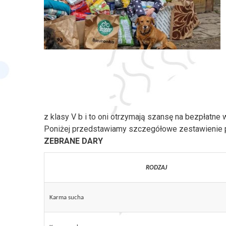
z klasy V b i to oni otrzymają szansę na bezpłatn
Poniżej przedstawiamy szczegółowe zestawienie pr
ZEBRANE DARY
RODZAJ
Karma sucha