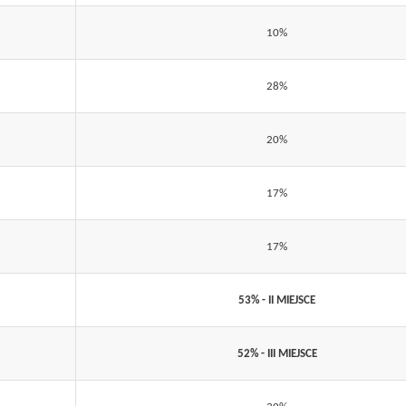
10%
28%
20%
17%
17%
53% - II MIEJSCE
52% - III MIEJSCE