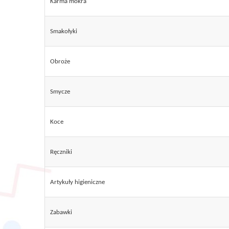
Karma mokra
Smakołyki
Obroże
Smycze
Koce
Ręczniki
Artykuły higieniczne
Zabawki