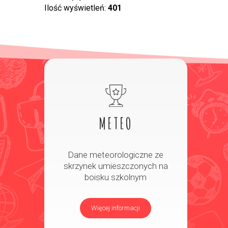
Ilość wyświetleń:
401
METEO
Dane meteorologiczne ze
skrzynek umieszczonych na
boisku szkolnym
Więcej informacji