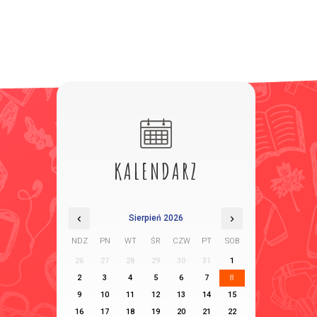
KALENDARZ
‹
›
Sierpień 2026
NDZ
PN
WT
ŚR
CZW
PT
SOB
26
27
28
29
30
31
1
2
3
4
5
6
7
8
9
10
11
12
13
14
15
16
17
18
19
20
21
22