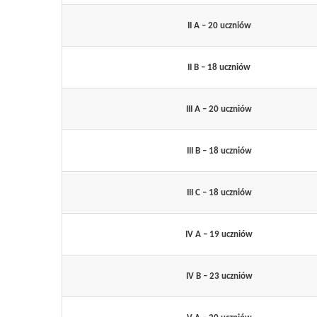
II A – 20 uczniów
II B – 18 uczniów
III A – 20 uczniów
III B – 18 uczniów
III C – 18 uczniów
IV A – 19 uczniów
IV B – 23 uczniów