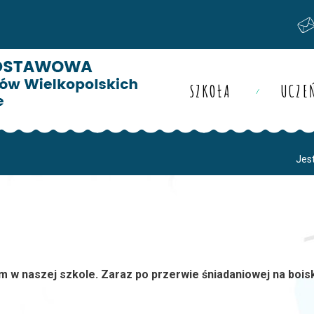
SZKOŁA
UCZE
Jest
em w naszej szkole. Zaraz po przerwie śniadaniowej na bois