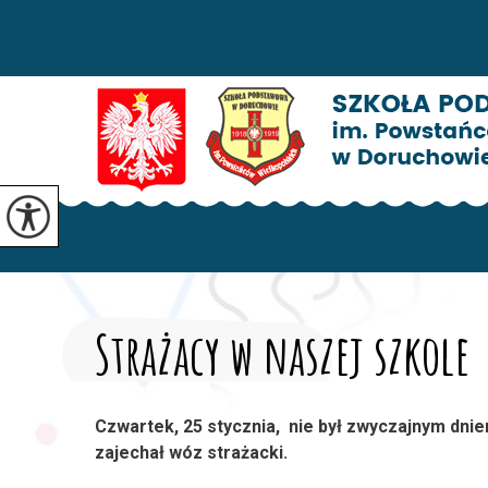
Strażacy w naszej szkole
Czwartek, 25 stycznia, nie był zwyczajnym dni
zajechał wóz strażacki.