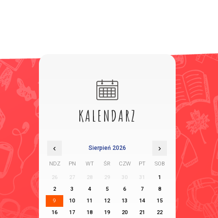
KALENDARZ
‹
›
Sierpień 2026
NDZ
PN
WT
ŚR
CZW
PT
SOB
26
27
28
29
30
31
1
2
3
4
5
6
7
8
9
10
11
12
13
14
15
16
17
18
19
20
21
22