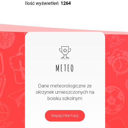
Ilość wyświetleń:
1264
METEO
Dane meteorologiczne ze
skrzynek umieszczonych na
boisku szkolnym
Więcej informacji