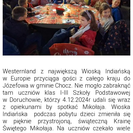
Westernland z największą Wioską Indiańską
w Europie przyciąga gości z całego kraju do
Józefowa w gminie Chocz. Nie mogło zabraknąć
tam uczniów klas I-III Szkoły Podstawowej
w Doruchowie, którzy 4.12.2024r udali się wraz
z opiekunami by spotkać Mikołaja. Wioska
Indiańska podczas pobytu dzieci zmieniła się
w pięknie przystrojoną, świąteczną Krainę
Świętego Mikołaja. Na uczniów czekało wiele