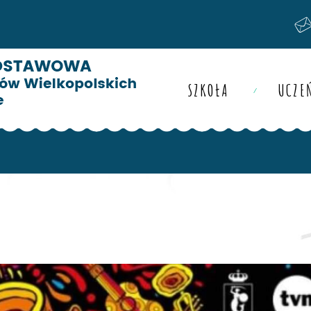
SZKOŁA
UCZE