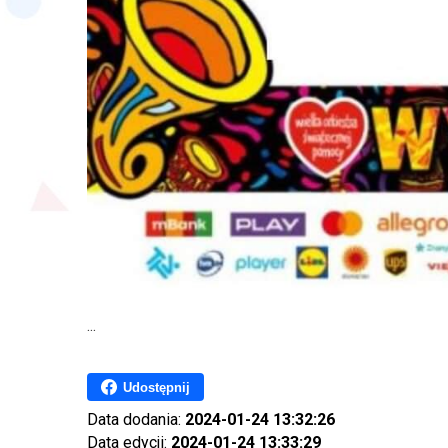
...
Udostępnij
Data dodania:
2024-01-24 13:32:26
Data edycji:
2024-01-24 13:33:29