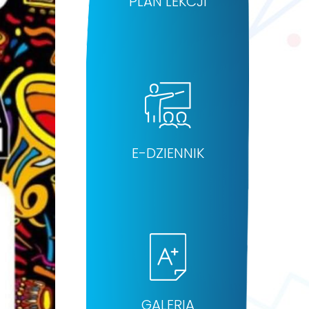
PLAN LEKCJI
E-DZIENNIK
GALERIA