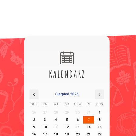
KALENDARZ
‹
›
Sierpień 2026
NDZ
PN
WT
ŚR
CZW
PT
SOB
26
27
28
29
30
31
1
2
3
4
5
6
7
8
9
10
11
12
13
14
15
16
17
18
19
20
21
22