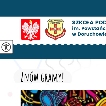
Znów gramy!