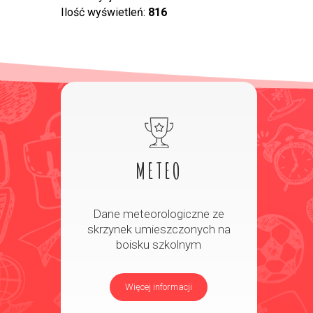
Ilość wyświetleń:
816
METEO
Dane meteorologiczne ze
skrzynek umieszczonych na
boisku szkolnym
Więcej informacji